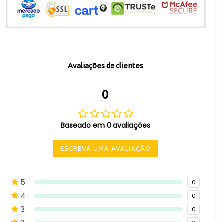
Avaliações de clientes
0
Baseado em 0 avaliações
ESCREVA UMA AVALIAÇÃO
5
0
4
0
3
0