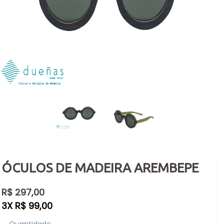
ÓCULOS DE MADEIRA AREMBEPE
Preço
R$ 297,00
normal
3X R$ 99,00