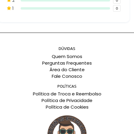
2
0
1
0
DÚVIDAS
Quem Somos
Perguntas Frequentes
Área do Cliente
Fale Conosco
POLÍTICAS
Política de Troca e Reembolso
Política de Privacidade
Política de Cookies