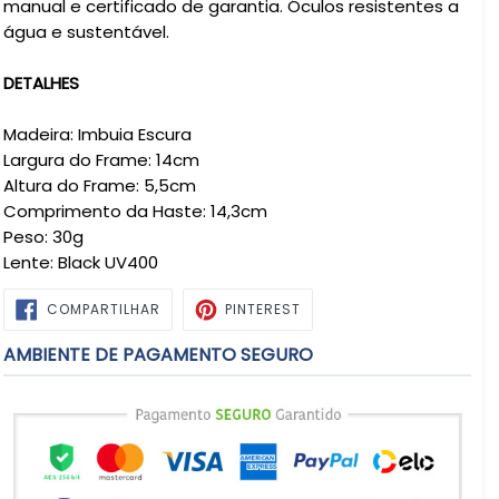
manual e certificado de garantia. Óculos resistentes a
água e sustentável.
DETALHES
Madeira: Imbuia Escura
Largura do Frame: 14cm
Altura do Frame: 5,5cm
Comprimento da Haste: 14,3cm
Peso: 30g
Lente: Black UV400
COMPARTILHAR
PIN
COMPARTILHAR
PINTEREST
NO
NO
FACEBOOK
PINTEREST
AMBIENTE DE PAGAMENTO SEGURO